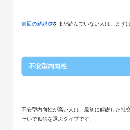
前回の解説
をまだ読んでいない人は、まず
不安型内向性
不安型内向性が高い人は、最初に解説した社
せいで孤独を選ぶタイプです。