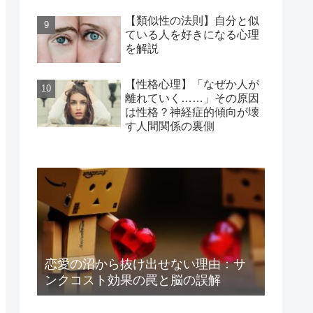
【類似性の法則】自分と似
ている人を好きになる心理
を解説
【性格心理】「なぜか人が
離れていく……」その原因
は性格？神経症的傾向が壊
す人間関係の裏側
恋愛の沼から抜け出せない理由：サ
ンクコスト効果の罠と脳の誤解