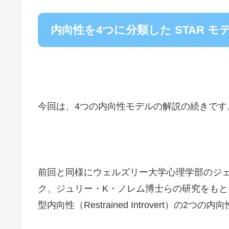
内向性を4つに分類した STAR モ
今回は、4つの内向性モデルの解説の続きです
前回と同様にウェルズリー大学心理学部のジ
ク、ジュリー・K・ノレム博士らの研究をもとに、今回
型内向性（Restrained Introvert）の