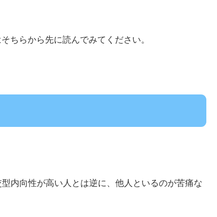
はそちらから先に読んでみてください。
交型内向性が高い人とは逆に、他人といるのが苦痛な