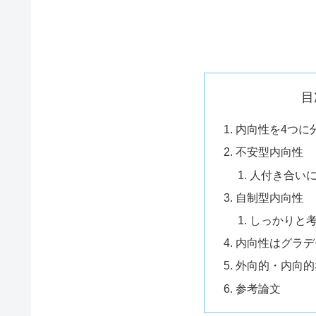
目
内向性を4つに分
不安型内向性
人付き合い
自制型内向性
しっかりと
内向性はグラデ
外向的・内向的
参考論文