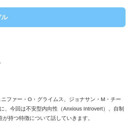
デル
。
ェニファー・O・グライムス、ジョナサン・M・チー
は不安型内向性（Anxious Introvert）、自制
2つの内向性が持つ特徴について話していきます。