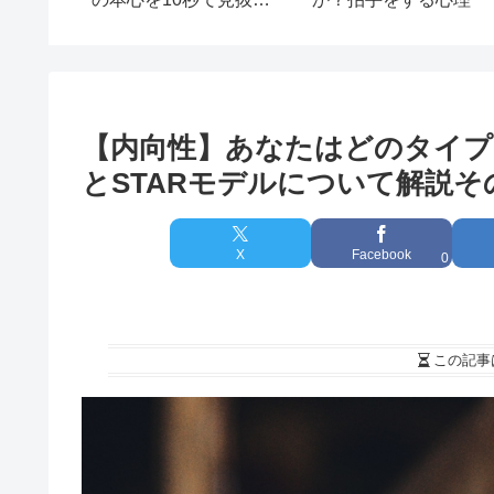
由
についての解説
【内向性】あなたはどのタイプ
とSTARモデルについて解説そ
X
Facebook
0
この記事