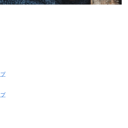
イプ
イプ