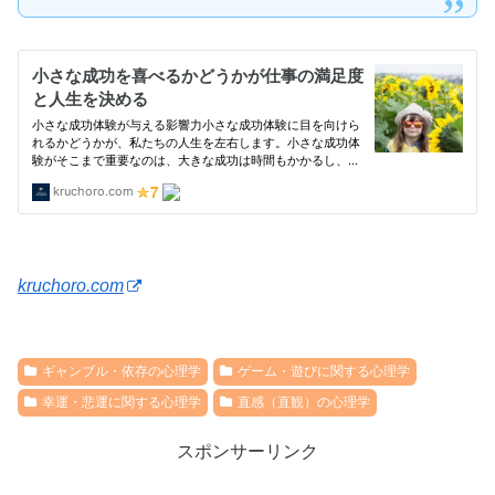
kruchoro.com
ギャンブル・依存の心理学
ゲーム・遊びに関する心理学
幸運・悲運に関する心理学
直感（直観）の心理学
スポンサーリンク