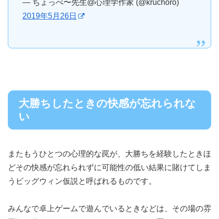
— ちょっぺ〜先生@心理学作家 (@kruchoro)
2019年5月26日
大勝ちしたときの快感が忘れられな
い
またもうひとつの心理的な罠が、大勝ちを経験したときほ
どその快感が忘れられずに可能性の低い結果に賭けてしま
うビッグウィン仮説と呼ばれるものです。
みんなで卓上ゲームで遊んでいるときなどは、その場の雰