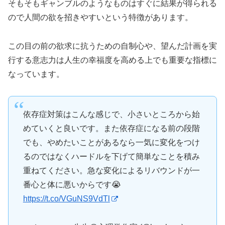
そもそもギャンブルのようなものはすぐに結果が得られる
ので人間の欲を招きやすいという特徴があります。
この目の前の欲求に抗うための自制心や、望んだ計画を実
行する意志力は人生の幸福度を高める上でも重要な指標に
なっています。
依存症対策はこんな感じで、小さいところから始
めていくと良いです。また依存症になる前の段階
でも、やめたいことがあるなら一気に変化をつけ
るのではなくハードルを下げて簡単なことを積み
重ねてください。急な変化によるリバウンドが一
番心と体に悪いからです😭
https://t.co/VGuNS9VdTl