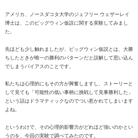
アメリカ、ノースダコタ大学のジェフリー ウェザーレイ
博士は、このビッグウィン仮説に関する実験してみまし
た。
先ほども少し触れましたが、ビッグウィン仮説とは、大勝
ちしたときが唯一の勝利のパターンだと誤解して思い込ん
でしまうバイアスのことです。
私たちは心理的にもその方が興奮しますし、ストーリーと
して見ても「可能性の低い事柄に挑戦して見事勝利した」
という話はドラマティックなのでつい惹かれてしまいます
よね。
というわけで、その心理的影響力がどれほど強いのかとい
うのを、今回の実験で調べてみたのです。