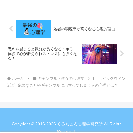
若者の喫煙率が高くなる心理的理由
恐怖を感じると気分が良くなる！ホラー
体験で心が鍛えられストレスにも強くな
る！
ホーム
ギャンブル・依存の心理学
【ビッグウィン
仮説】危険なことやギャンブルにハマってしまう人の心理とは？
Copyright © 2016-2026 くるちょろ心理学研究所 All Rights
Reserved.