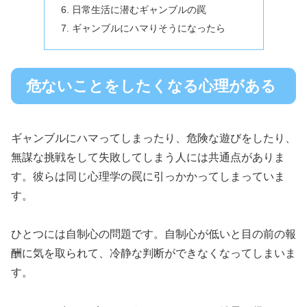
日常生活に潜むギャンブルの罠
ギャンブルにハマりそうになったら
危ないことをしたくなる心理がある
ギャンブルにハマってしまったり、危険な遊びをしたり、
無謀な挑戦をして失敗してしまう人には共通点がありま
す。彼らは同じ心理学の罠に引っかかってしまっていま
す。
ひとつには自制心の問題です。自制心が低いと目の前の報
酬に気を取られて、冷静な判断ができなくなってしまいま
す。