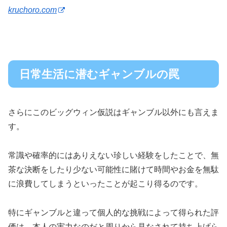
kruchoro.com
日常生活に潜むギャンブルの罠
さらにこのビッグウィン仮説はギャンブル以外にも言えま
す。
常識や確率的にはありえない珍しい経験をしたことで、無
茶な決断をしたり少ない可能性に賭けて時間やお金を無駄
に浪費してしまうといったことが起こり得るのです。
特にギャンブルと違って個人的な挑戦によって得られた評
価は、本人の実力なのだと周りから見なされて持ち上げら