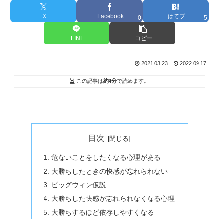
X
Facebook
はてブ
0
5
LINE
コピー
2021.03.23
2022.09.17
この記事は
約4分
で読めます。
目次
危ないことをしたくなる心理がある
大勝ちしたときの快感が忘れられない
ビッグウィン仮説
大勝ちした快感が忘れられなくなる心理
大勝ちするほど依存しやすくなる