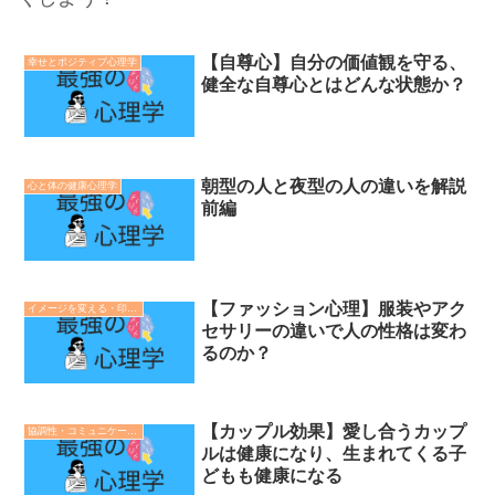
【自尊心】自分の価値観を守る、
幸せとポジティブ心理学
健全な自尊心とはどんな状態か？
朝型の人と夜型の人の違いを解説
心と体の健康心理学
前編
【ファッション心理】服装やアク
イメージを変える・印象操作の心理学
セサリーの違いで人の性格は変わ
るのか？
【カップル効果】愛し合うカップ
協調性・コミュニケーション・人間関係の心理学
ルは健康になり、生まれてくる子
どもも健康になる