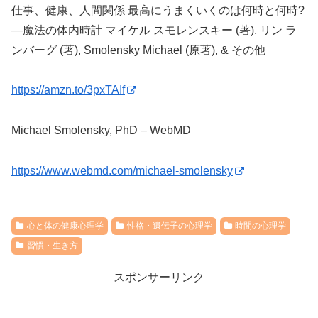
仕事、健康、人間関係 最高にうまくいくのは何時と何時?
―魔法の体内時計 マイケル スモレンスキー (著), リン ラ
ンバーグ (著), Smolensky Michael (原著), & その他
https://amzn.to/3pxTAIf
Michael Smolensky, PhD – WebMD
https://www.webmd.com/michael-smolensky
心と体の健康心理学
性格・遺伝子の心理学
時間の心理学
習慣・生き方
スポンサーリンク