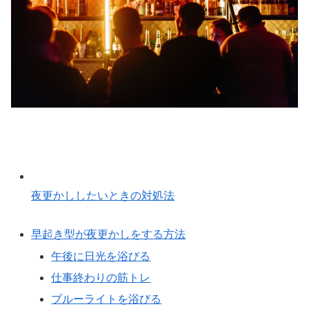
夜更かししたいときの対処法
早起き型が夜更かしをする方法
午後に日光を浴びる
仕事終わりの筋トレ
ブルーライトを浴びる