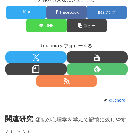
X
Facebook
はてブ
LINE
コピー
kruchoroをフォローする
kruchoro
関連研究
類似の心理学を学んで記憶に残しやす
くしよう！