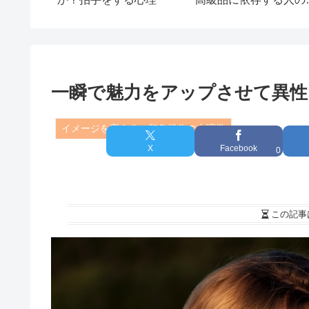
層心理
一瞬で魅力をアップさせて異性
イメージを変える・印象操作の心理学
X
Facebook
0
この記事