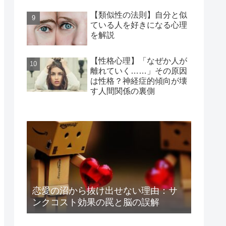
【類似性の法則】自分と似
ている人を好きになる心理
を解説
【性格心理】「なぜか人が
離れていく……」その原因
は性格？神経症的傾向が壊
す人間関係の裏側
恋愛の沼から抜け出せない理由：サ
ンクコスト効果の罠と脳の誤解