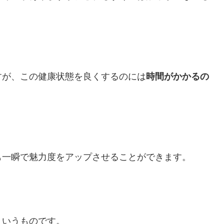
すが、この健康状態を良くするのには
時間がかかるの
も一瞬で魅力度をアップさせることができます。
というものです。