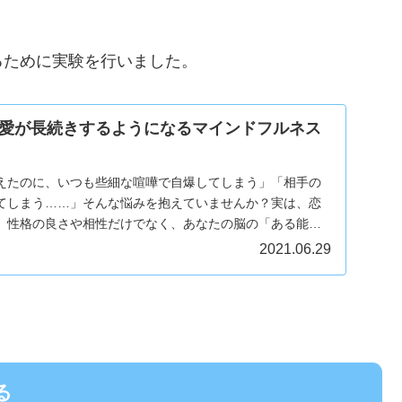
るために実験を行いました。
愛が長続きするようになるマインドフルネス
えたのに、いつも些細な喧嘩で自爆してしまう」「相手の
てしまう……」そんな悩みを抱えていませんか？実は、恋
、性格の良さや相性だけでなく、あなたの脳の「ある能
最...
2021.06.29
る