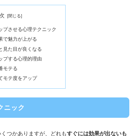
次
ップさせる心理テクニック
果で魅力が上がる
と見た目が良くなる
ップする心理的理由
番モテる
てモテ度をアップ
クニック
いくつかありますが、どれも
すぐには効果が出ないも