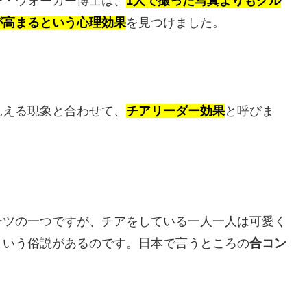
ー・ウォーカー博士は、
1人で撮った写真よりもグル
が高まるという心理効果
を見つけました。
見える現象と合わせて、
チアリーダー効果
と呼びま
ーツの一つですが、チアをしている一人一人は可愛く
という俗説があるのです。日本で言うところの
合コン