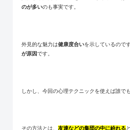
のが多い
のも事実です。
外見的な魅力は
健康度合い
を示しているので
が原因
です。
しかし、今回の心理テクニックを使えば誰で
その方法とは、
友達などの集団の中に紛れる