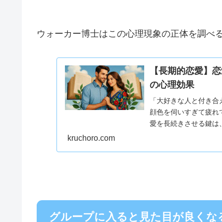
ウォーカー博士はこの心理現象の正体を調べ
【長期的恋愛】恋
の心理効果
「大好きな人と付き合
顔色を伺いすぎて疲れ
愛を長続きさせる鍵は
力」に隠されていることが
kruchoro.com
グループに入ると見た目が良くな