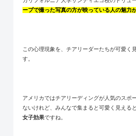
カリフォルニア大学サンディエゴ校のドリュ
ープで撮った写真の方が映っている人の魅力
この心理現象を、チアリーダーたちが可愛く
す。
アメリカではチアリーディングが人気のスポ
ないけれど、みんなで集まると可愛く見える
女子効果
ですね。