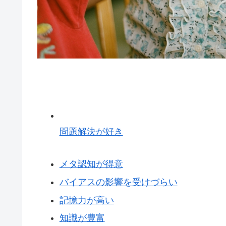
問題解決が好き
メタ認知が得意
バイアスの影響を受けづらい
記憶力が高い
知識が豊富