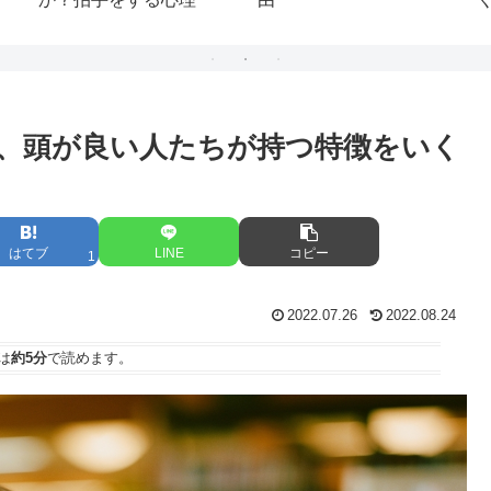
、頭が良い人たちが持つ特徴をいく
はてブ
LINE
コピー
1
2022.07.26
2022.08.24
は
約5分
で読めます。