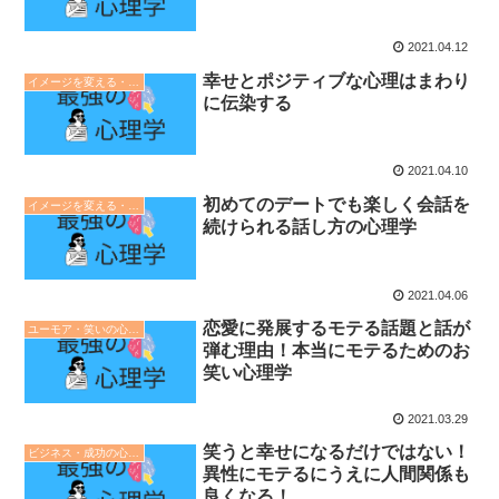
2021.04.12
幸せとポジティブな心理はまわり
イメージを変える・印象操作の心理学
に伝染する
2021.04.10
初めてのデートでも楽しく会話を
イメージを変える・印象操作の心理学
続けられる話し方の心理学
2021.04.06
恋愛に発展するモテる話題と話が
ユーモア・笑いの心理学
弾む理由！本当にモテるためのお
笑い心理学
2021.03.29
笑うと幸せになるだけではない！
ビジネス・成功の心理学
異性にモテるにうえに人間関係も
良くなる！