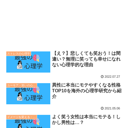
【え？】悲しくても笑おう！は間
ストレスの心理学
違い？無理に笑っても幸せになれ
ない心理学的な理由
2022.07.27
異性に本当にモテやすくなる性格
ユーモア・笑いの心理学
TOP10を海外の心理学研究から紹
介
2021.05.06
よく笑う女性は本当にモテる！し
イメージを変える・印象操作の心理学
かし男性は…？