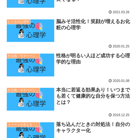
2021.03.26
脳みそ活性化！笑顔が増えるお化
しぐさの心理学
粧の心理学
2020.01.25
性格が明るい人ほど成功する心理
やる気・モチベーションの心理学
学的な理由
2020.01.08
本当に若返る効果あり！いつまで
やる気・モチベーションの心理学
も若くて健康的な自分を保つ方法
とは？
2019.12.25
落ち込んだときの対処法！自分の
イメージを変える・印象操作の心理学
キャラクター化