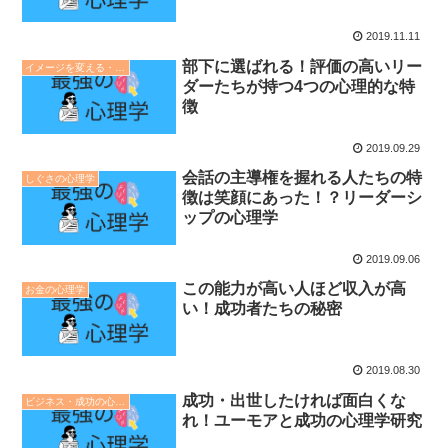
2019.11.11
部下に選ばれる！評価の高いリー
イメージを変える・印象操作の心理学
ダーたちが持つ4つの心理的な特
徴
2019.09.29
会話の主導権を握れる人たちの特
しぐさの心理学
徴は笑顔にあった！？リーダーシ
ップの心理学
2019.09.06
この能力が高い人ほど収入が高
お金の心理学
い！成功者たちの秘密
2019.08.30
成功・出世したければ面白くな
ビジネス・成功の心理学
れ！ユーモアと成功の心理学研究