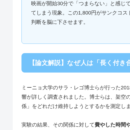
映画が開始30分で「つまらない」と感じて
てしまう現象。この1,800円がサンクコ
判断を脳に下させます。
【論文解説】なぜ人は「長く付き
ミーニョ大学のサラ・レゴ博士らが行った20
響が詳しく調査されました。博士らは、架空
係」をどれだけ維持しようとするかを測定し
実験の結果、その関係に対して
費やした時間