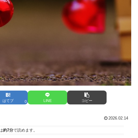
はてブ
LINE
コピー
0
2026.02.14
は
約7分
で読めます。