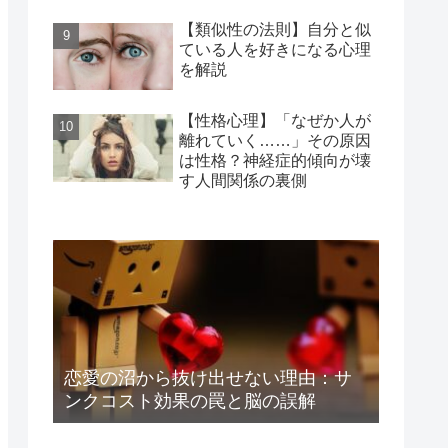
【類似性の法則】自分と似
ている人を好きになる心理
を解説
【性格心理】「なぜか人が
離れていく……」その原因
は性格？神経症的傾向が壊
す人間関係の裏側
恋愛の沼から抜け出せない理由：サ
ンクコスト効果の罠と脳の誤解