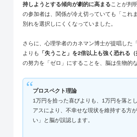
持しようとする傾向が劇的に高まる
ことが判
の参加者は、関係が冷え切っていても「これ
別れを選択しにくくなっていました。
さらに、心理学者のカネマン博士が提唱した
よりも
「失うこと」を2倍以上も強く恐れる（
の努力を「ゼロ」にすることを、脳は生物的
プロスペクト理論
1万円を拾った喜びよりも、1万円を落と
アスにより、不幸せな現状を維持する方
い」と脳が誤認します。