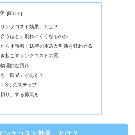
次
「サンクコスト効果」とは？
き合うほど」別れにくくなるのか
たらす執着：10年の重みが判断を狂わせる
引き起こすサンクコストの罠
む物理的な回路
にも「限界」がある？
く3つのステップ
損切り」する勇気を
サンクコスト効果」とは？