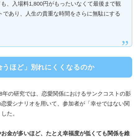
も、入場料1,800円がもったいなくて最後まで観
ストであり、人生の貴重な時間をさらに無駄にする
合うほど」別れにくくなるのか
18年の研究では、恋愛関係におけるサンクコストの影
の恋愛シナリオを用いて、参加者が「幸せではない関
ました。
やお金が多いほど、たとえ幸福度が低くても関係を維