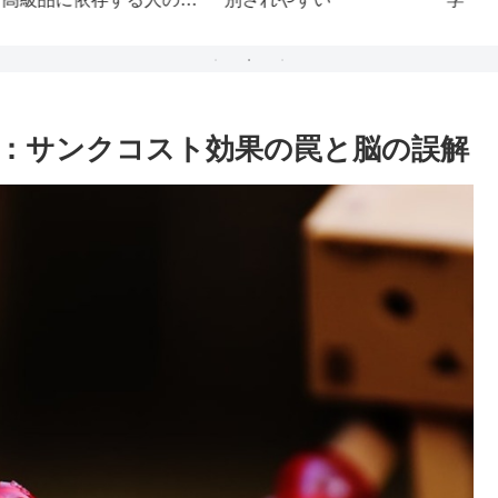
：サンクコスト効果の罠と脳の誤解