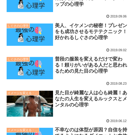
ップの心理学
2019.09.06
美人、イケメンの秘密！プレゼン
しぐさの心理学
をも成功させるモテテクニック！
好かれるしぐさの心理学
2019.09.02
普段の服装を変えるだけで変わ
しぐさの心理学
る！頼りがいがある人だと思われ
るための見た目の心理学
2019.08.23
見た目が綺麗な人は心も綺麗！あ
イメージを変える・印象操作の心理学
なたの人生を変えるルックスとメ
ンタルの心理学
2019.06.12
不幸なのは体型が原因？自信を持
イメージを変える・印象操作の心理学