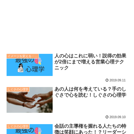
人の心はこれに弱い！説得の効果
イメージを変える・印象操作の心理学
が2倍にまで増える営業心理テク
ニック
2019.09.11
あの人は何を考えている？手のし
しぐさの心理学
ぐさで心を読む！しぐさの心理学
2019.09.10
会話の主導権を握れる人たちの特
しぐさの心理学
徴は笑顔にあった！？リーダーシ