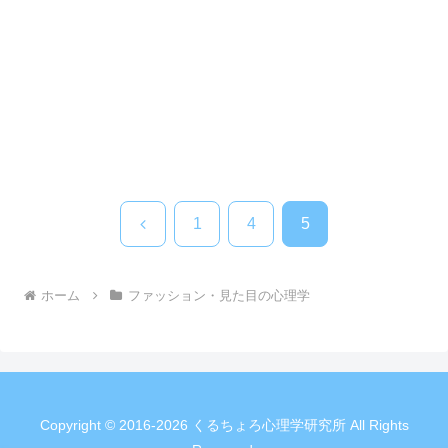
前
1
4
5
へ
ホーム
ファッション・見た目の心理学
Copyright © 2016-2026 くるちょろ心理学研究所 All Rights