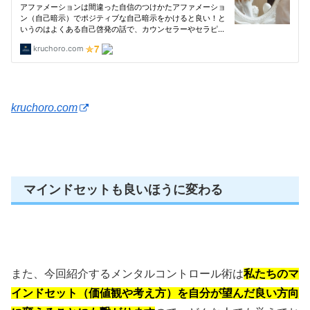
kruchoro.com
マインドセットも良いほうに変わる
また、今回紹介するメンタルコントロール術は
私たちのマ
インドセット（価値観や考え方）を自分が望んだ良い方向