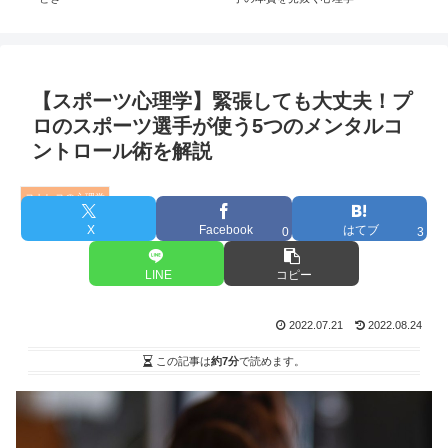
【スポーツ心理学】緊張しても大丈夫！プ
ロのスポーツ選手が使う5つのメンタルコ
ントロール術を解説
ストレスの心理学
X
Facebook
はてブ
0
3
LINE
コピー
2022.07.21
2022.08.24
この記事は
約7分
で読めます。