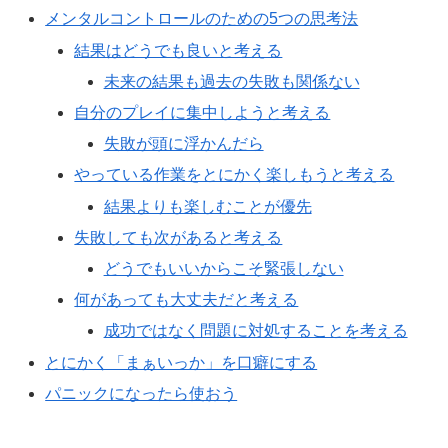
メンタルコントロールのための5つの思考法
結果はどうでも良いと考える
未来の結果も過去の失敗も関係ない
自分のプレイに集中しようと考える
失敗が頭に浮かんだら
やっている作業をとにかく楽しもうと考える
結果よりも楽しむことが優先
失敗しても次があると考える
どうでもいいからこそ緊張しない
何があっても大丈夫だと考える
成功ではなく問題に対処することを考える
とにかく「まぁいっか」を口癖にする
パニックになったら使おう