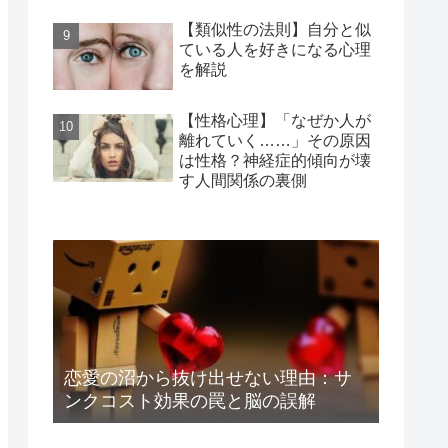
【類似性の法則】自分と似
ている人を好きになる心理
を解説
【性格心理】「なぜか人が
離れていく……」その原因
は性格？神経症的傾向が壊
す人間関係の裏側
恋愛の沼から抜け出せない理由：サ
ンクコスト効果の罠と脳の誤解