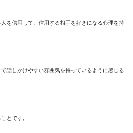
る人を信用して、信用する相手を好きになる心理を持
。
くて話しかけやすい雰囲気を持っているように感じる
ることです。