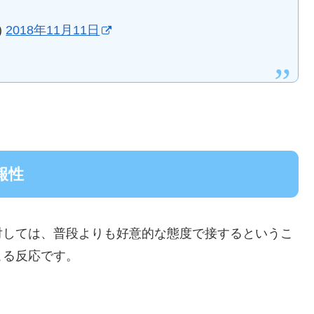
)
2018年11月11日
報性
対しては、普段よりも好意的な態度で接するというこ
こる反応です。