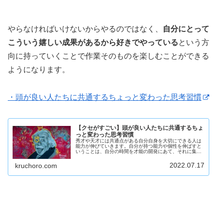
やらなければいけないからやるのではなく、
自分にとって
こういう嬉しい成果があるから好きでやっている
という方
向に持っていくことで作業そのものを楽しむことができる
ようになります。
・頭が良い人たちに共通するちょっと変わった思考習慣
【クセがすごい】頭が良い人たちに共通するちょ
っと変わった思考習慣
秀才や天才には共通点がある自分自身を大切にできる人は
能力が伸びていきます。自分が持つ能力や個性を伸ばすと
いうことは、自分の時間を才能の開発にあて、それに集中
するということです。
2022.07.17
kruchoro.com