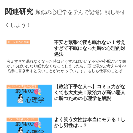
関連研究
類似の心理学を学んで記憶に残しやす
くしよう！
不安と緊張で夜も眠れない！考え
ストレスの心理学
すぎて不眠になった時の心理的対
処法
考えすぎて眠れなくなった時はどうすればいい？不安や心配ごとで頭
がいっぱいになり眠れなくなってしまったら、頭に浮かぶ考えをすべ
て紙に書き出すと良いことがわかっています。もしも仕事のことばか
り考えて眠れなくなったり、明日のことを悪く考えてしまっ...
【政治下手な人へ】コミュ力がな
ビジネス・成功の心理学
くても大丈夫！政治力が高い悪人
に勝つための心理学を解説
よく笑う女性は本当にモテる！し
イメージを変える・印象操作の心理学
かし男性は…？