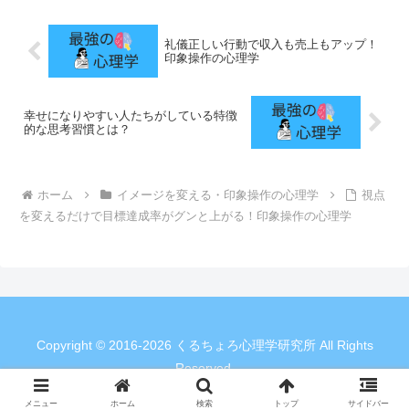
礼儀正しい行動で収入も売上もアップ！
印象操作の心理学
幸せになりやすい人たちがしている特徴
的な思考習慣とは？
ホーム
イメージを変える・印象操作の心理学
視点
を変えるだけで目標達成率がグンと上がる！印象操作の心理学
Copyright © 2016-2026 くるちょろ心理学研究所 All Rights
Reserved.
メニュー
ホーム
検索
トップ
サイドバー