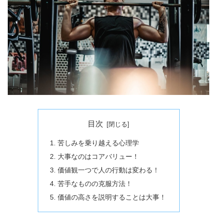
目次
苦しみを乗り越える心理学
大事なのはコアバリュー！
価値観一つで人の行動は変わる！
苦手なものの克服方法！
価値の高さを説明することは大事！