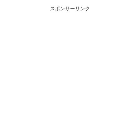
スポンサーリンク