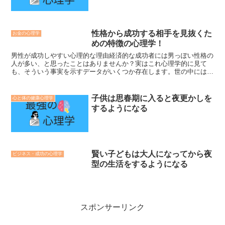
性格から成功する相手を見抜くた
お金の心理学
めの特徴の心理学！
男性が成功しやすい心理的な理由経済的な成功者には男っぽい性格の
人が多い、と思ったことはありませんか？実はこれ心理学的に見て
も、そういう事実を示すデータがいくつか存在します。世の中には男
っぽい人、女っぽい人、中性的な人とがいますが、男性ホルモ...
子供は思春期に入ると夜更かしを
心と体の健康心理学
するようになる
賢い子どもは大人になってから夜
ビジネス・成功の心理学
型の生活をするようになる
スポンサーリンク