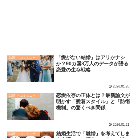
「愛がない結婚」はアリかナシ
協調性・コミュニケーション・人間関係の心理学
か？90カ国8万人のデータが語る
恋愛の生存戦略
2026.01.28
恋愛依存の正体とは？最新論文が
協調性・コミュニケーション・人間関係の心理学
明かす「愛着スタイル」と「防衛
機制」の驚くべき関係
2026.01.21
結婚生活で「離婚」を考えてしま
協調性・コミュニケーション・人間関係の心理学