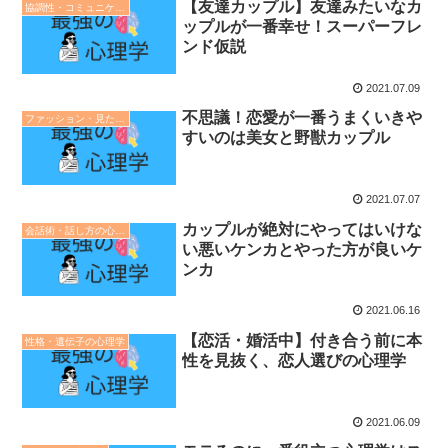
【友達カップル】友達みたいなカ
協調性・コミュニケーション・人間関係の心理学
ップルが一番幸せ！スーパーフレ
ンド仮説
2021.07.09
不思議！恋愛が一番うまくいきや
ファッション・見た目の心理学
すいのは美女と野獣カップル
2021.07.07
カップルが絶対にやってはいけな
会話術・話し方の心理学
い悪いケンカとやった方が良いケ
ンカ
2021.06.16
【恋活・婚活中】付き合う前に本
性格・遺伝子の心理学
性を見抜く、恋人選びの心理学
2021.06.09