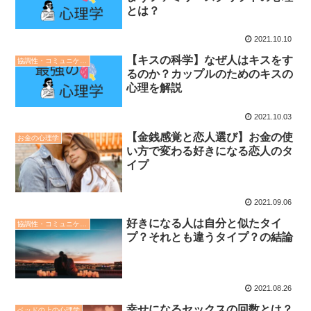
とは？
2021.10.10
【キスの科学】なぜ人はキスをす
協調性・コミュニケーション・人間関係の心理学
るのか？カップルのためのキスの
心理を解説
2021.10.03
【金銭感覚と恋人選び】お金の使
お金の心理学
い方で変わる好きになる恋人のタ
イプ
2021.09.06
好きになる人は自分と似たタイ
協調性・コミュニケーション・人間関係の心理学
プ？それとも違うタイプ？の結論
2021.08.26
幸せになるセックスの回数とは？
ベッドの上の心理学