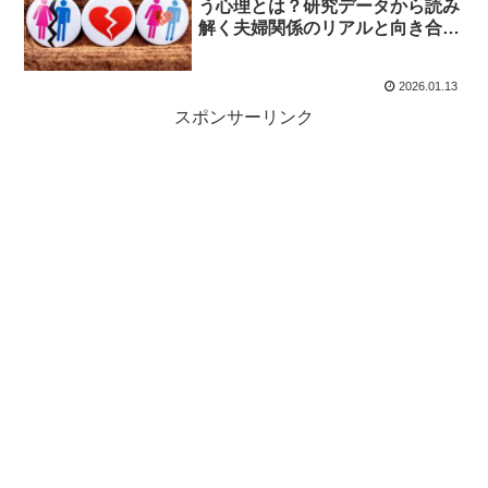
う心理とは？研究データから読み
解く夫婦関係のリアルと向き合い
方
2026.01.13
スポンサーリンク