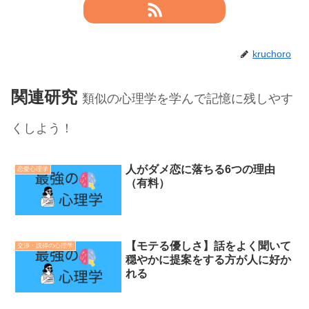
kruchoro
関連研究
類似の心理学を学んで記憶に残しやす
くしよう！
人がダメ恋に落ちる6つの理由
恋愛心理学
（有料）
【モテる優しさ】話をよく聞いて
交渉・説得の心理学
穏やかに提案をする方が人に好か
れる