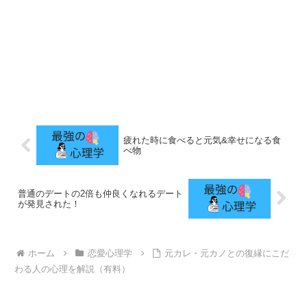
疲れた時に食べると元気&幸せになる食
べ物
普通のデートの2倍も仲良くなれるデート
が発見された！
ホーム
恋愛心理学
元カレ・元カノとの復縁にこだ
わる人の心理を解説（有料）