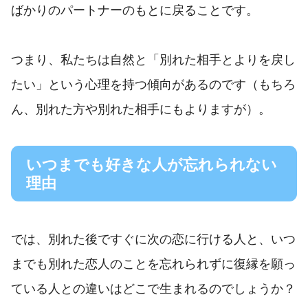
ばかりのパートナーのもとに戻ることです。
つまり、私たちは自然と「別れた相手とよりを戻し
たい」という心理を持つ傾向があるのです（もちろ
ん、別れた方や別れた相手にもよりますが）。
いつまでも好きな人が忘れられない
理由
では、別れた後ですぐに次の恋に行ける人と、いつ
までも別れた恋人のことを忘れられずに復縁を願っ
ている人との違いはどこで生まれるのでしょうか？