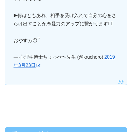
▶️何はともあれ、相手を受け入れて自分の心をさ
らけ出すことが恋愛力のアップに繋がります🙆‍♀️
おやすみ😴
— 心理学博士ちょっぺ〜先生 (@kruchoro)
2019
年3月23日