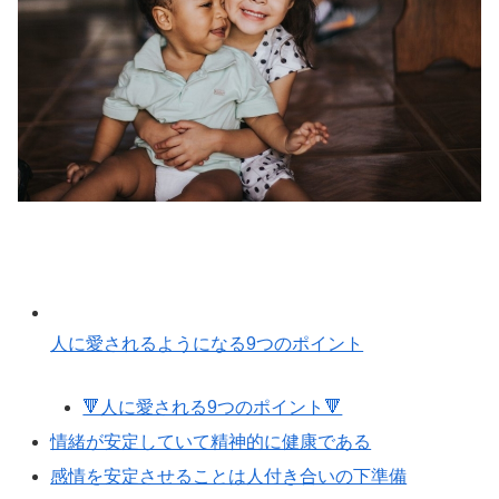
人に愛されるようになる9つのポイント
🔻人に愛される9つのポイント🔻
情緒が安定していて精神的に健康である
感情を安定させることは人付き合いの下準備