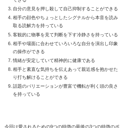
自分の意見を押し殺して自己抑制することができる
相手の顔色やちょっとしたシグナルから本音を読み
取る読解力を持っている
客観的に物事を見て判断を下す冷静さを持っている
相手や場面に合わせていろいろな自分を演出し印象
の操作ができる
情緒が安定していて精神的に健康である
相手と素直な気持ちを伝えあって親近感を抱かせた
り打ち解けることができる
話題のバリエーションが豊富で機転が利く頭の良さ
を持っている
今回は愛されるための9つの特徴の最後の3つの特徴のポ