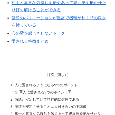
相手と素直な気持ちを伝えあって親近感を抱かせた
り打ち解けることができる
話題のバリエーションが豊富で機転が利く頭の良さ
を持っている
心の壁を感じさせないトーク
愛される特徴まとめ
目次
人に愛されるようになる9つのポイント
🔻人に愛される9つのポイント🔻
情緒が安定していて精神的に健康である
感情を安定させることは人付き合いの下準備
相手と素直な気持ちを伝えあって親近感を抱かせたり