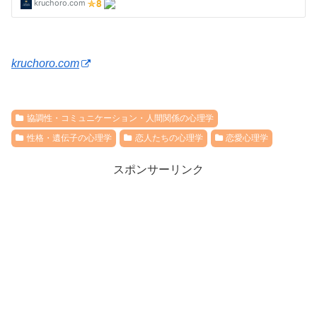
kruchoro.com
協調性・コミュニケーション・人間関係の心理学
性格・遺伝子の心理学
恋人たちの心理学
恋愛心理学
スポンサーリンク