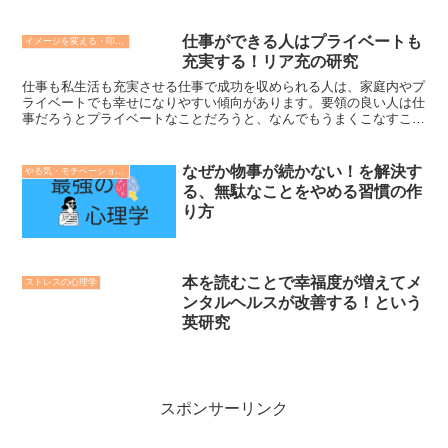
仕事ができる人はプライベートも
イメージを変える・印象操作の心理学
充実する！リア充の研究
仕事も私生活も充実させる仕事で成功を収められる人は、家庭内やプ
ライベートでも幸せになりやすい傾向があります。要領の良い人は仕
事だろうとプライベートなことだろうと、なんでもうまくこなすこと
ができるのです。
なぜか物事が続かない！を解決す
やる気・モチベーションの心理学
る、無駄なことをやめる習慣の作
り方
本を読むことで幸福度が増えてメ
ストレスの心理学
ンタルヘルスが改善する！という
英研究
スポンサーリンク