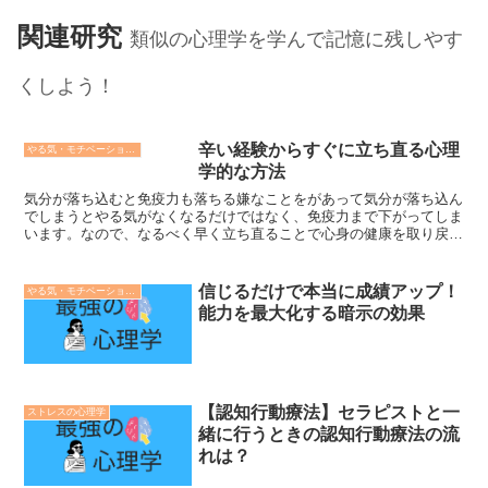
関連研究
類似の心理学を学んで記憶に残しやす
くしよう！
辛い経験からすぐに立ち直る心理
やる気・モチベーションの心理学
学的な方法
気分が落ち込むと免疫力も落ちる嫌なことをがあって気分が落ち込ん
でしまうとやる気がなくなるだけではなく、免疫力まで下がってしま
います。なので、なるべく早く立ち直ることで心身の健康を取り戻す
ことができます。落ち込んだ時の対処法は意外と重要なので...
信じるだけで本当に成績アップ！
やる気・モチベーションの心理学
能力を最大化する暗示の効果
【認知行動療法】セラピストと一
ストレスの心理学
緒に行うときの認知行動療法の流
れは？