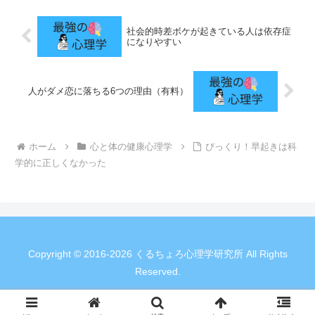
社会的時差ボケが起きている人は依存症
になりやすい
人がダメ恋に落ちる6つの理由（有料）
ホーム
心と体の健康心理学
びっくり！早起きは科
学的に正しくなかった
Copyright © 2016-2026 くるちょろ心理学研究所 All Rights
Reserved.