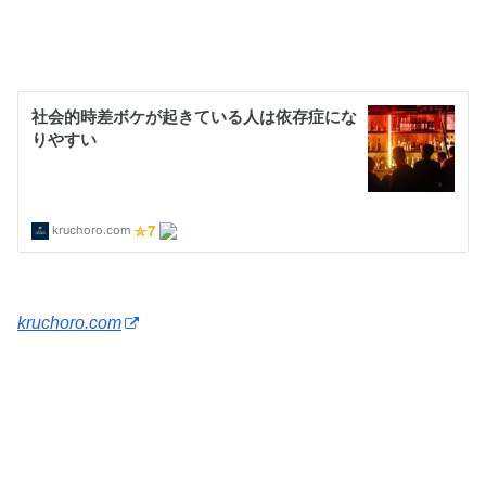
kruchoro.com