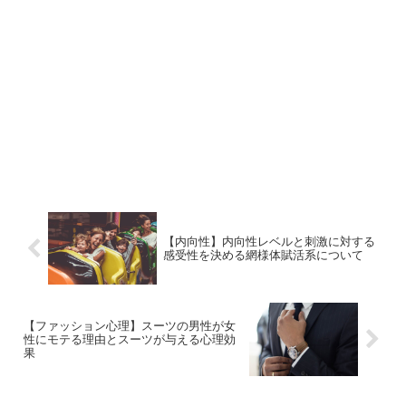
【内向性】内向性レベルと刺激に対する
感受性を決める網様体賦活系について
【ファッション心理】スーツの男性が女
性にモテる理由とスーツが与える心理効
果