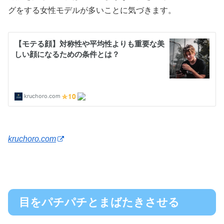
グをする女性モデルが多いことに気づきます。
kruchoro.com
目をパチパチとまばたきさせる