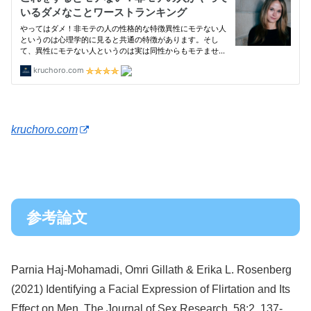
kruchoro.com
参考論文
Parnia Haj-Mohamadi, Omri Gillath & Erika L. Rosenberg
(2021) Identifying a Facial Expression of Flirtation and Its
Effect on Men, The Journal of Sex Research, 58:2, 137-