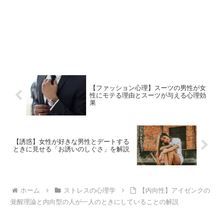
【ファッション心理】スーツの男性が女
性にモテる理由とスーツが与える心理効
果
【誘惑】女性が好きな男性とデートする
ときに見せる「お誘いのしぐさ」を解説
ホーム
ストレスの心理学
【内向性】アイゼンクの
覚醒理論と内向型の人が一人のときにしていることの解説