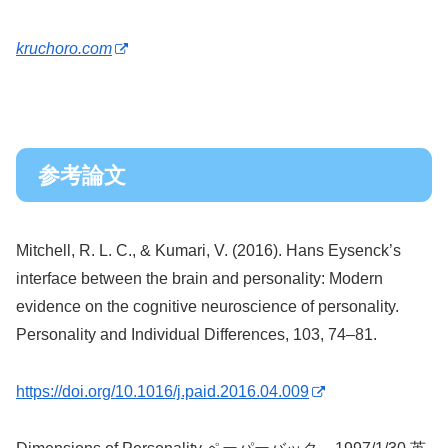
kruchoro.com
参考論文
Mitchell, R. L. C., & Kumari, V. (2016). Hans Eysenck’s
interface between the brain and personality: Modern
evidence on the cognitive neuroscience of personality.
Personality and Individual Differences, 103, 74–81.
https://doi.org/10.1016/j.paid.2016.04.009