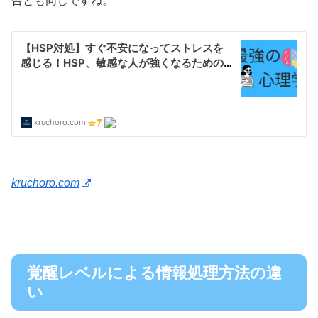
合とも同じですね。
kruchoro.com
覚醒レベルによる情報処理方法の違
い