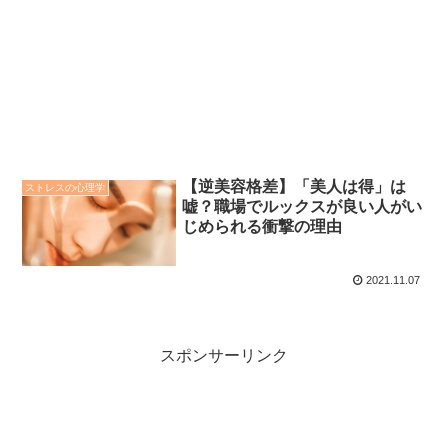
【逆美容格差】「美人は得」は
ストレスの心理学
嘘？職場でルックスが良い人がい
じめられる衝撃の理由
2021.11.07
スポンサーリンク