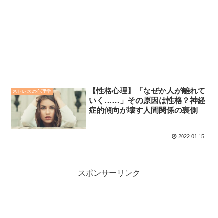
【性格心理】「なぜか人が離れて
ストレスの心理学
いく……」その原因は性格？神経
症的傾向が壊す人間関係の裏側
2022.01.15
スポンサーリンク