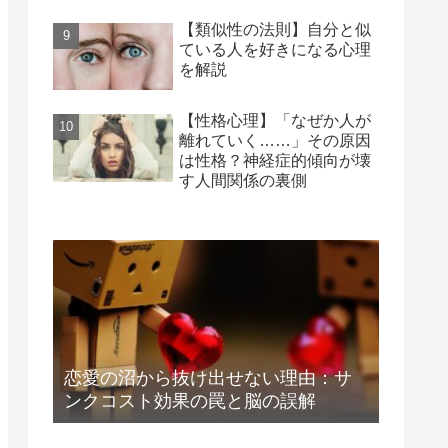
【類似性の法則】自分と似
ている人を好きになる心理
を解説
【性格心理】「なぜか人が
離れていく……」その原因
は性格？神経症的傾向が壊
す人間関係の裏側
恋愛の沼から抜け出せない理由：サ
ンクコスト効果の罠と脳の誤解