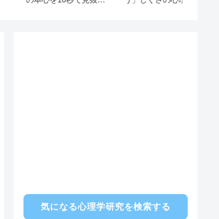
層心理
る衝撃の理由
気になる心理学研究を検索する