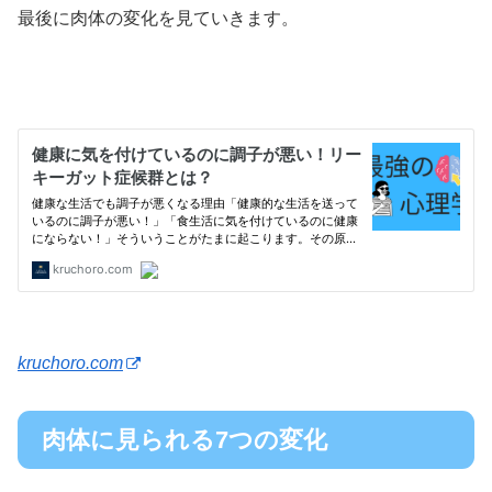
最後に肉体の変化を見ていきます。
kruchoro.com
肉体に見られる7つの変化