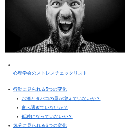
心理学会のストレスチェックリスト
行動に見られる5つの変化
お酒とタバコの量が増えていないか？
食べ過ぎていないか？
孤独になっていないか？
気分に見られる6つの変化