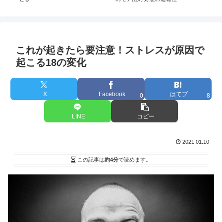
これが起きたら要注意！ストレスが原因で
起こる18の変化
X
Facebook
はてブ
0
8
LINE
コピー
2021.01.10
この記事は
約4分
で読めます。