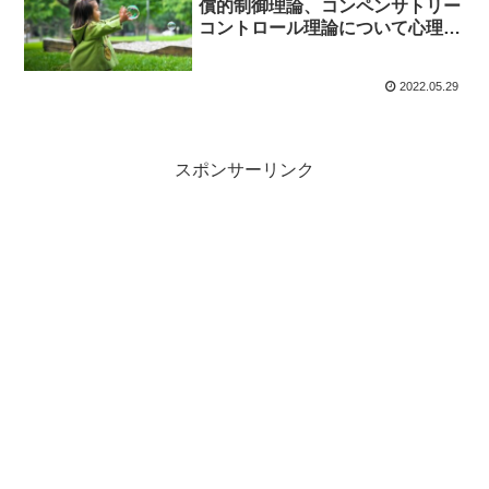
償的制御理論、コンペンサトリー
コントロール理論について心理解
説
2022.05.29
スポンサーリンク