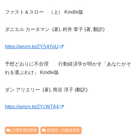
ファスト＆スロー （上） Kindle版
ダニエル カーネマン (著), 村井 章子 (著, 翻訳)
https://amzn.to/2YS4YqU
予想どおりに不合理 行動経済学が明かす「あなたがそ
れを選ぶわけ」 Kindle版
ダン アリエリー (著), 熊谷 淳子 (翻訳)
https://amzn.to/2YcW7A4
心理学用語辞典
経済学・行動経済学