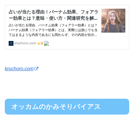
kruchoro.com
オッカムのかみそりバイアス