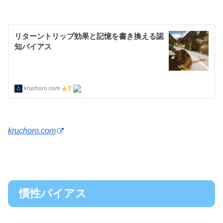
kruchoro.com
慣性バイアス