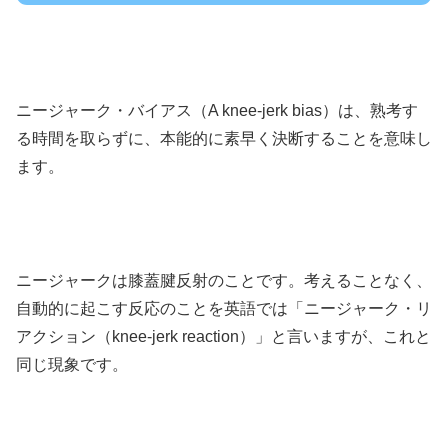
ニージャーク・バイアス（A knee-jerk bias）は、熟考す
る時間を取らずに、本能的に素早く決断することを意味し
ます。
ニージャークは膝蓋腱反射のことです。考えることなく、
自動的に起こす反応のことを英語では「ニージャーク・リ
アクション（knee-jerk reaction）」と言いますが、これと
同じ現象です。